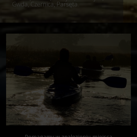
Pomagamy w znalezieniu miejsca